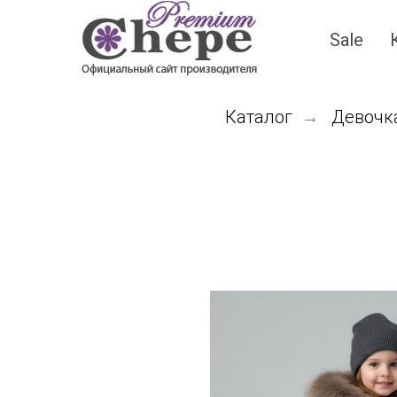
Sale
Каталог
Девочк
→