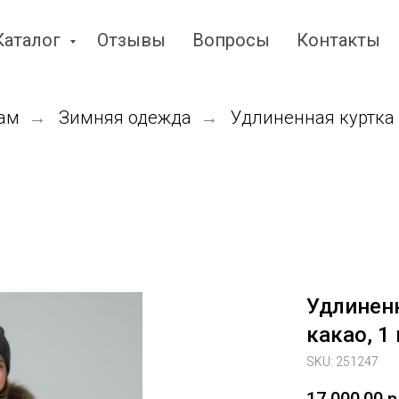
Каталог
Отзывы
Вопросы
Контакты
ам
Зимняя одежда
Удлиненная куртка "
→
→
Удлиненн
какао, 1 
SKU:
251247