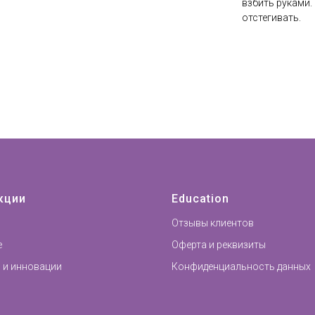
взбить руками.
отстегивать.
кции
Education
Отзывы клиентов
е
Оферта и реквизиты
 и инновации
Конфиденциальность данных