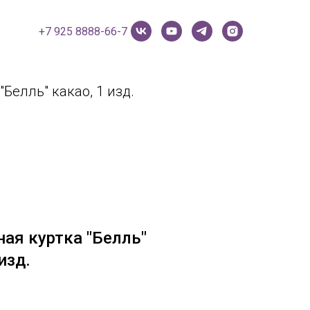
+7 925 8888-66-7
Белль" какао, 1 изд.
ая куртка "Белль"
изд.