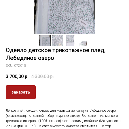
Одеяло детское трикотажное плед,
Лебединое озеро
SKU:
072015
3 700,00
р.
4 300,00
р.
заказать
Лёгкое и тёплое одеяло-плед для малыша из капсулы Лебединое озеро
(можно создать полный набор в едином стиле). Выполнено из мягкого
трикотажа-интерлок (100% хлопок) с авторским дизайном (Матушевская
Ирина для CHEPE). За счёт высокого качества утеплителя "Шелтер