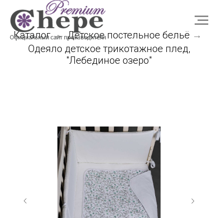
Каталог
Детское постельное бельё
→
→
Одеяло детское трикотажное плед,
"Лебединое озеро"