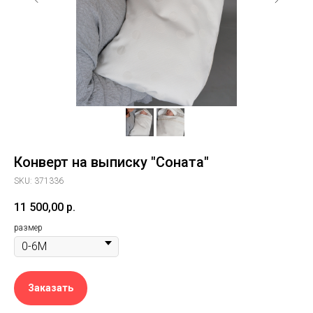
Конверт на выписку "Соната"
SKU:
371336
11 500,00
р.
размер
Заказать