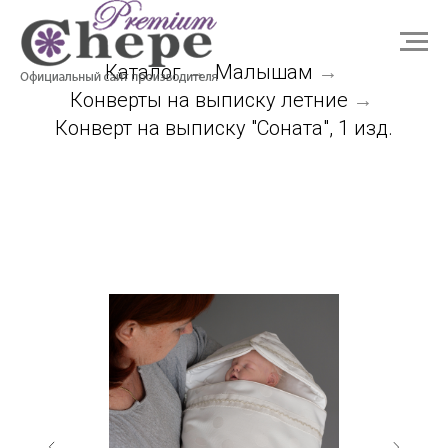
Каталог
Малышам
→
→
Конверты на выписку летние
→
Конверт на выписку "Соната", 1 изд.