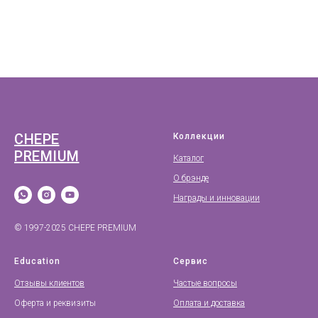
CHEPE
Коллекции
PREMIUM
Каталог
О брэнде
Награды и инновации
© 1997-2025 CHEPE PREMIUM
Education
Сервис
Отзывы клиентов
Частые вопросы
Оферта и реквизиты
Оплата и доставка