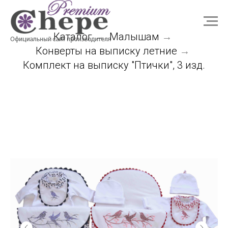
Каталог
Малышам
→
→
Конверты на выписку летние
→
Комплект на выписку "Птички", 3 изд.