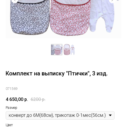
Комплект на выписку "Птички", 3 изд.
071569
4 650,00
р.
6200
р.
Размер
Цвет