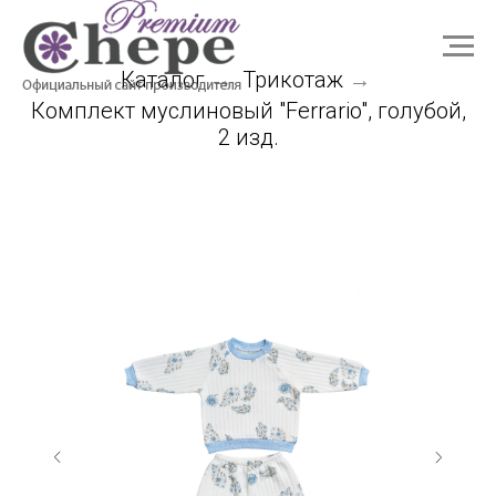
Каталог
Трикотаж
→
→
Комплект муслиновый "Ferrario", голубой,
2 изд.