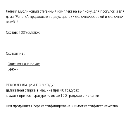
Летний муслиновый стеганный комплект на выписку, для прогулок и для
дома "Ferrario". представлен в двух цветах - молочно-розовый и молочно-
голубой.
Состав: 100% хлопок
Состоит из :
-
Свитшот на кнопках
-
Брюки
РЕКОМЕНДАЦИИ ПО УХОДУ:
деликатная стирка в машине при 40 градусах
гладить при температуре не выше 150 градусов с изнанки
Вся продукция Chepe сертифицирована и имеет сертификат качества.