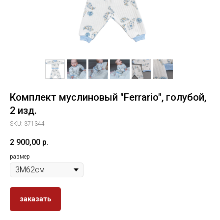
Комплект муслиновый "Ferrario", голубой,
2 изд.
SKU:
371344
2 900,00
р.
размер
заказать