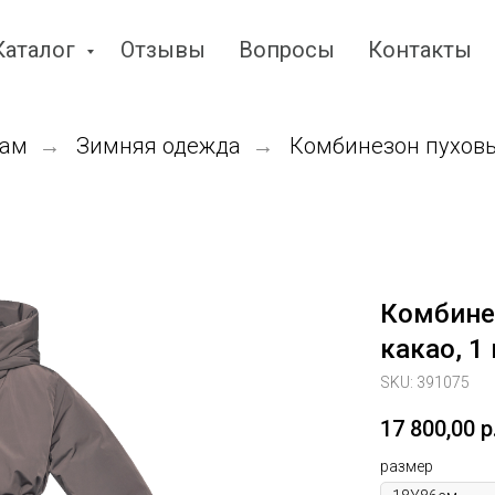
Каталог
Отзывы
Вопросы
Контакты
ам
Зимняя одежда
Комбинезон пуховый
→
→
Комбинез
какао, 1 
SKU:
391075
17 800,00
р
размер