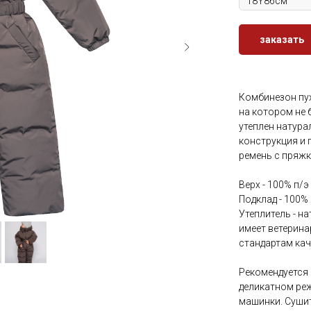
заказать
Комбинезон пух
на котором не 
утеплен натура
конструкция и 
ремень с пряжк
Верх - 100% п/
Подклад - 100%
Утеплитель - н
имеет ветерина
стандартам ка
Рекомендуется 
деликатном ре
машинки. Суши