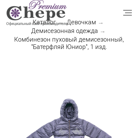
Каталог
Девочкам
→
→
Демисезонная одежда
→
Комбинезон пуховый демисезонный,
"Батерфляй Юниор", 1 изд.