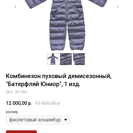
Комбинезон пуховый демисезонный,
"Батерфляй Юниор", 1 изд.
SKU:
391395
12 000,00
р.
15 000,00
р.
размер