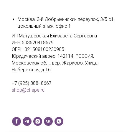
Москва, 3-й Добрынинский переулок, 3/5 с1,
цокольный этаж, офис 1
ИП Матушевская Елизавета Сергеевна
ИНН 503620418679
ОГРН 321508100230905
Юридический адрес: 142114, РОССИЯ,
Московская обл., дер. Жарково, Улица
Набережная, д.16
+7 (925) 888- 8667
shop@chepe.ru