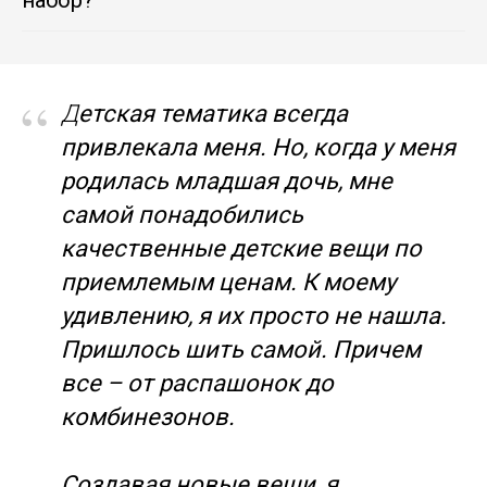
“
Д
етская тематика всегда
привлекала меня. Но, когда у меня
родилась младшая дочь, мне
самой понадобились
качественные детские вещи по
приемлемым ценам. К моему
удивлению, я их просто не нашла.
Пришлось шить самой. Причем
все – от распашонок до
комбинезонов.
Создавая новые вещи, я