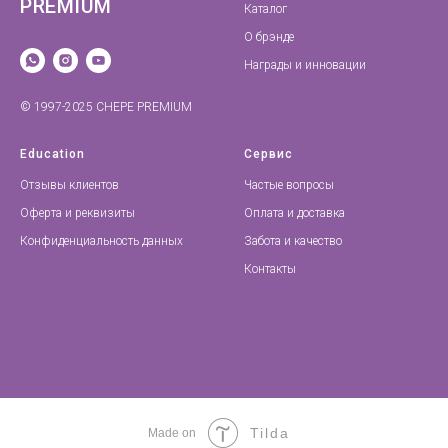
PREMIUM
Каталог
О брэнде
Награды и инновации
© 1997-2025 CHEPE PREMIUM
Education
Сервис
Отзывы клиентов
Частые вопросы
Оферта и реквизиты
Оплата и доставка
Конфиденциальность данных
Забота и качество
Контакты
Tilda
Made on