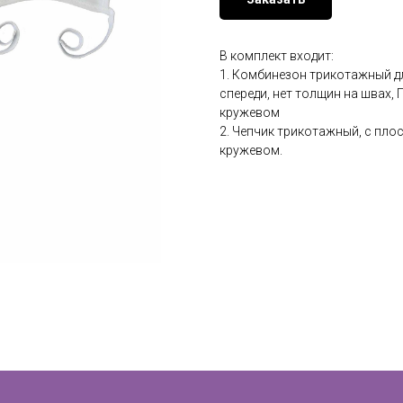
В комплект входит:
1. Комбинезон трикотажный дл
спереди, нет толщин на швах
кружевом
2. Чепчик трикотажный, с пл
кружевом.