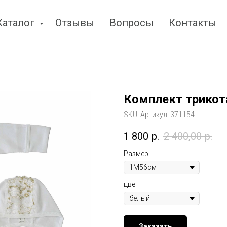
Каталог
Отзывы
Вопросы
Контакты
Комплект трикот
SKU:
Артикул: 371154
1 800
р.
2 400,00
р.
Размер
цвет
Заказать