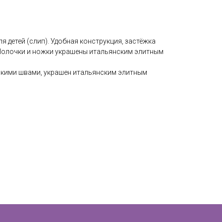
я детей (слип). Удобная конструкция, застёжка
, Полочки и ножки украшены итальянским элитным
оскими швами, украшен итальянским элитным