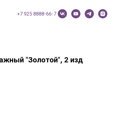
+7 925 8888-66-7
ажный "Золотой", 2 изд