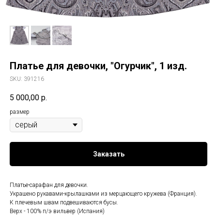
Платье для девочки, "Огурчик", 1 изд.
SKU:
391216
5 000,00
р.
размер
Заказать
Платье-сарафан для девочки.
Украшено рукавами-крылашками из мерцающего кружева (Франция).
К плечевым швам подвешиваются бусы.
Верх - 100% п/э вильвер (Испания)