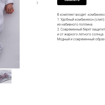
В комплект входят: комбинезон
1. Удобный комбинезон (слип)
из набивного поплина.
2. Современный берет защитит
и от жаркого летного солнца.
Модный и современный образ