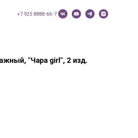
+7 925 8888-66-7
ный, "Чара girl", 2 изд.