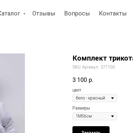
Каталог
Отзывы
Вопросы
Контакты
Комплект трикотаж
SKU:
Артикул : 371100
3 100
р.
цвет
Размеры
Заказать