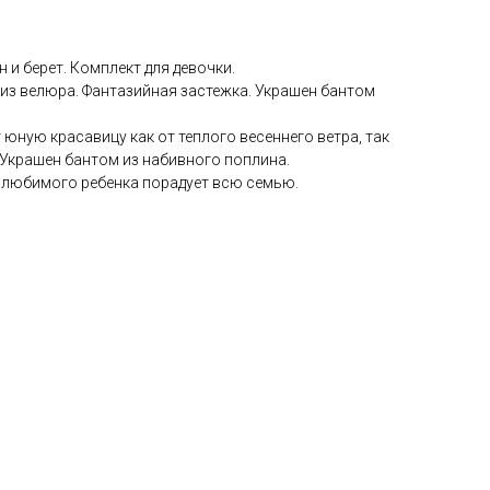
 и берет. Комплект для девочки.
 из велюра. Фантазийная застежка. Украшен бантом
 юную красавицу как от теплого весеннего ветра, так
 Украшен бантом из набивного поплина.
 любимого ребенка порадует всю семью.