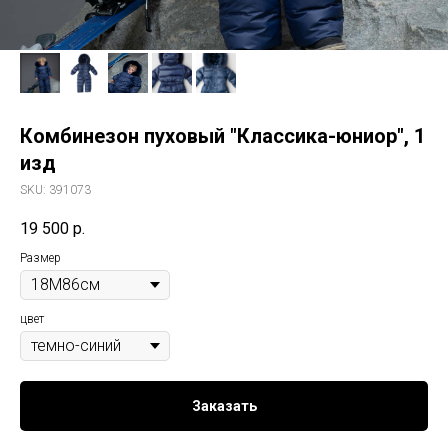
Комбинезон пуховый "Классика-юниор", 1
изд
SKU:
391073
19 500
р.
Размер
цвет
Заказать